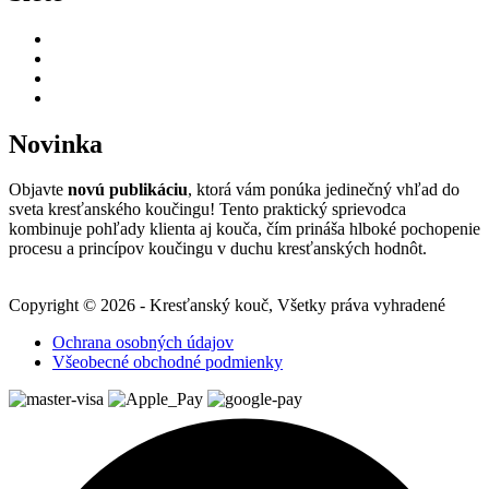
Novinka
Objavte
novú publikáciu
, ktorá vám ponúka jedinečný vhľad do
sveta kresťanského koučingu! Tento praktický sprievodca
kombinuje pohľady klienta aj kouča, čím prináša hlboké pochopenie
procesu a princípov koučingu v duchu kresťanských hodnôt.
Copyright © 2026 - Kresťanský kouč, Všetky práva vyhradené
Ochrana osobných údajov
Všeobecné obchodné podmienky