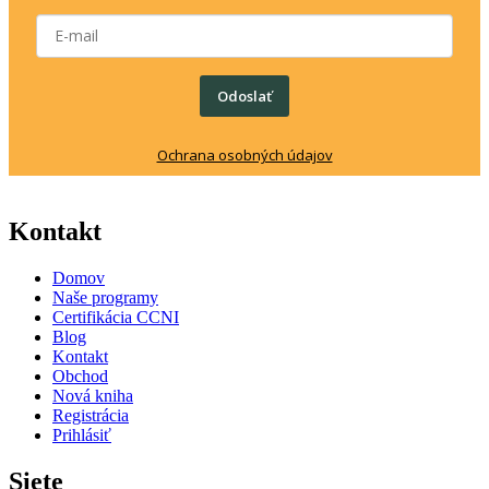
Odoslať
Ochrana osobných údajov
Kontakt
Domov
Naše programy
Certifikácia CCNI
Blog
Kontakt
Obchod
Nová kniha
Registrácia
Prihlásiť
Siete