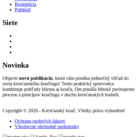
Registrácia
Prihlásiť
Siete
Novinka
Objavte
novú publikáciu
, ktorá vám ponúka jedinečný vhľad do
sveta kresťanského koučingu! Tento praktický sprievodca
kombinuje pohľady klienta aj kouča, čím prináša hlboké pochopenie
procesu a princípov koučingu v duchu kresťanských hodnôt.
Copyright © 2026 - Kresťanský kouč, Všetky práva vyhradené
Ochrana osobných údajov
Všeobecné obchodné podmienky