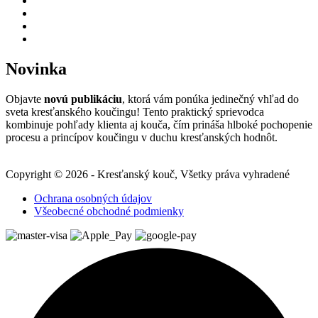
Novinka
Objavte
novú publikáciu
, ktorá vám ponúka jedinečný vhľad do
sveta kresťanského koučingu! Tento praktický sprievodca
kombinuje pohľady klienta aj kouča, čím prináša hlboké pochopenie
procesu a princípov koučingu v duchu kresťanských hodnôt.
Copyright © 2026 - Kresťanský kouč, Všetky práva vyhradené
Ochrana osobných údajov
Všeobecné obchodné podmienky