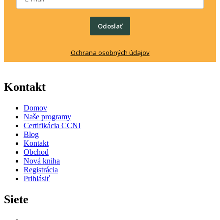
Odoslať
Ochrana osobných údajov
Kontakt
Domov
Naše programy
Certifikácia CCNI
Blog
Kontakt
Obchod
Nová kniha
Registrácia
Prihlásiť
Siete